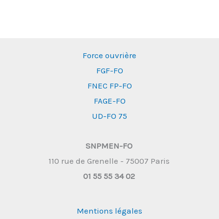
Force ouvrière
FGF-FO
FNEC FP-FO
FAGE-FO
UD-FO 75
SNPMEN-FO
110 rue de Grenelle - 75007 Paris
01 55 55 34 02
Mentions légales