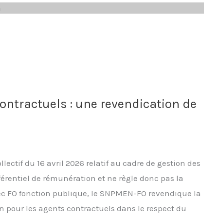
n
ontractuels : une revendication de
ectif du 16 avril 2026 relatif au cadre de gestion des
érentiel de rémunération et ne règle donc pas la
vec FO fonction publique, le SNPMEN-FO revendique la
n pour les agents contractuels dans le respect du