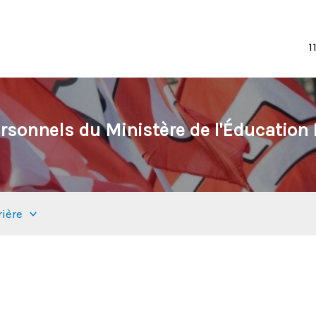
1
rsonnels du Ministère de l'Éducation N
rière