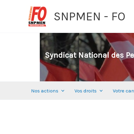
Aller
SNPMEN - FO
au
contenu
Syndicat National des Pe
Nos actions
Vos droits
Votre car