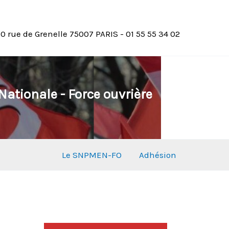
10 rue de Grenelle 75007 PARIS - 01 55 55 34 02
ationale - Force ouvrière
Le SNPMEN-FO
Adhésion