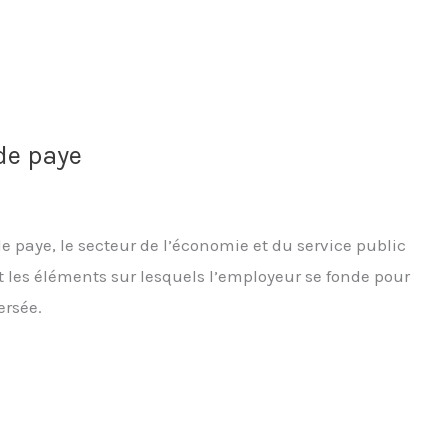
de paye
de paye, le secteur de l’économie et du service public
t les éléments sur lesquels l’employeur se fonde pour
ersée.