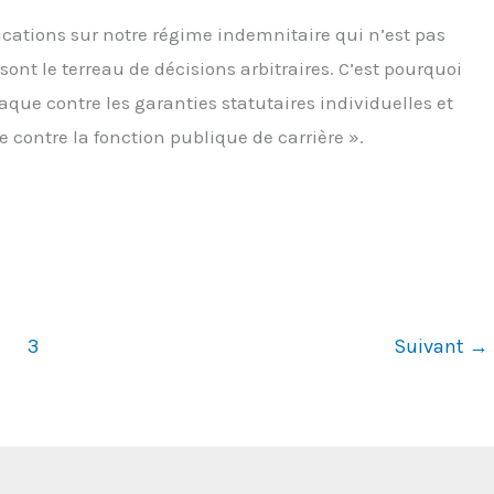
ications sur notre régime indemnitaire qui n’est pas
ont le terreau de décisions arbitraires. C’est pourquoi
aque contre les garanties statutaires individuelles et
e contre la fonction publique de carrière ».
3
Suivant
→