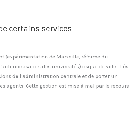
de certains services
t (expérimentation de Marseille, réforme du
autonomisation des universités) risque de vider très
sions de l’administration centrale et de porter un
des agents. Cette gestion est mise à mal par le recours