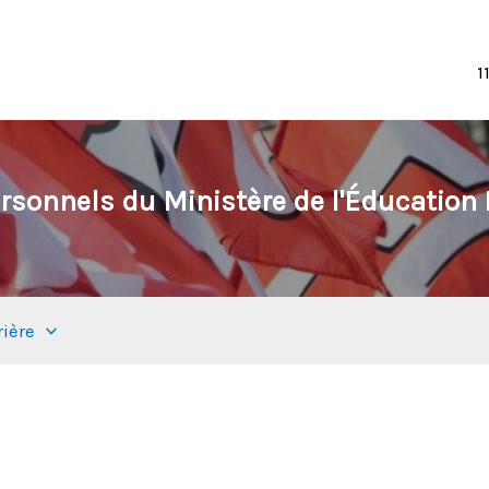
1
rsonnels du Ministère de l'Éducation N
rière