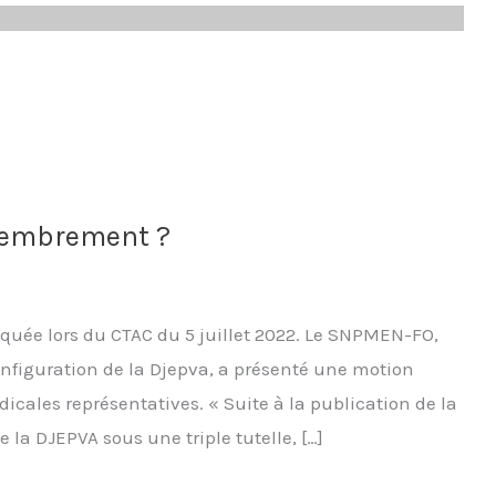
membrement ?
oquée lors du CTAC du 5 juillet 2022. Le SNPMEN-FO,
onfiguration de la Djepva, a présenté une motion
dicales représentatives. « Suite à la publication de la
a DJEPVA sous une triple tutelle, […]