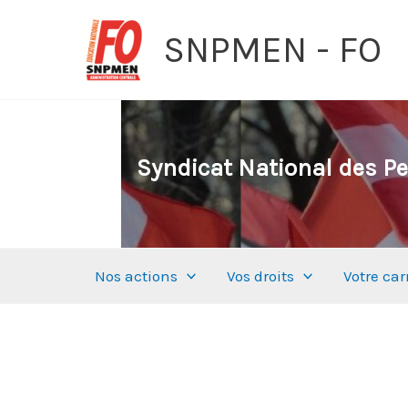
Aller
SNPMEN - FO
au
contenu
Syndicat National des Pe
Nos actions
Vos droits
Votre car