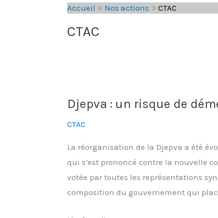
Accueil
Nos actions
CTAC
CTAC
Djepva : un risque de dé
CTAC
La réorganisation de la Djepva a été év
qui s’est prononcé contre la nouvelle c
votée par toutes les représentations syn
composition du gouvernement qui place l