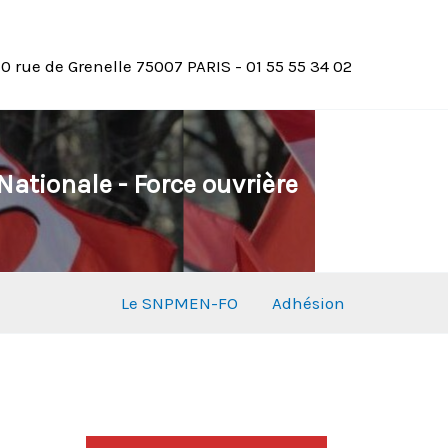
10 rue de Grenelle 75007 PARIS - 01 55 55 34 02
ationale - Force ouvrière
Le SNPMEN-FO
Adhésion