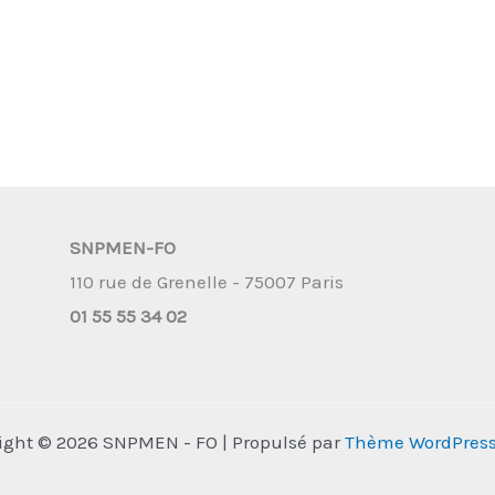
SNPMEN-FO
110 rue de Grenelle - 75007 Paris
01 55 55 34 02
ight © 2026 SNPMEN - FO | Propulsé par
Thème WordPress