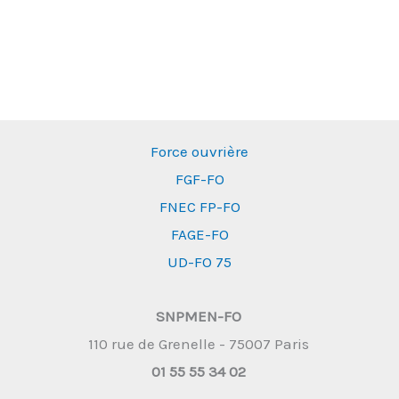
Force ouvrière
FGF-FO
FNEC FP-FO
FAGE-FO
UD-FO 75
SNPMEN-FO
110 rue de Grenelle - 75007 Paris
01 55 55 34 02