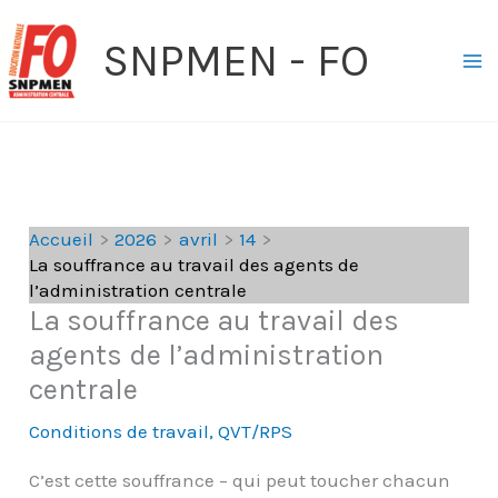
Aller
SNPMEN - FO
au
contenu
Accueil
2026
avril
14
La souffrance au travail des agents de
l’administration centrale
La souffrance au travail des
agents de l’administration
centrale
Conditions de travail
,
QVT/RPS
C’est cette souffrance – qui peut toucher chacun