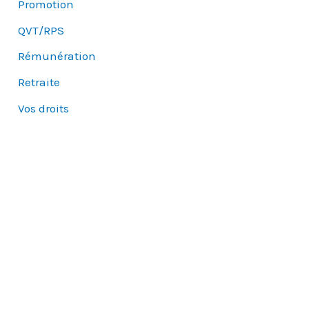
Promotion
QVT/RPS
Rémunération
Retraite
Vos droits