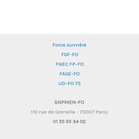
Force ouvrière
FGF-FO
FNEC FP-FO
FAGE-FO
UD-FO 75
SNPMEN-FO
110 rue de Grenelle - 75007 Paris
01 55 55 34 02