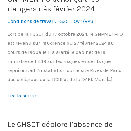
dangers dès février 2024
Conditions de travail
,
F3SCT
,
QVT/RPS
Lors de la F3SCT du 17 octobre 2024, le SNPMEN-FO
est revenu sur l’audience du 27 février 2024 au
cours de laquelle il a alerté le cabinet de la
ministre de l’ESR sur les risques évidents que
représentait l’installation sur le site Rives de Paris
des collègues de la DGRI et de la DAEI. Mais […]
Rives
Lire la suite »
de
Paris,
un
Le CHSCT déplore l’absence de