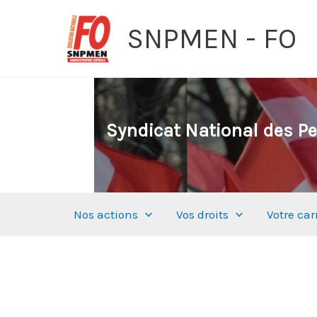
Aller
SNPMEN - FO
au
contenu
Syndicat National des Pe
Nos actions
Vos droits
Votre car