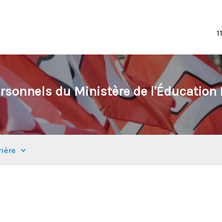
1
rsonnels du Ministère de l'Éducation N
rière