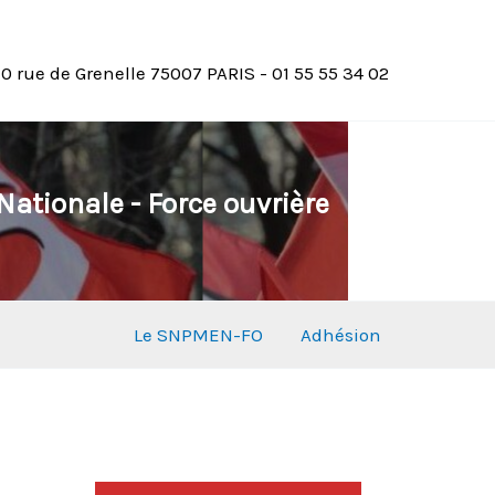
10 rue de Grenelle 75007 PARIS - 01 55 55 34 02
ationale - Force ouvrière
Le SNPMEN-FO
Adhésion