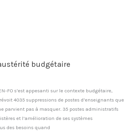
austérité budgétaire
N-FO s’est appesanti sur le contexte budgétaire,
prévoit 4035 suppressions de postes d’enseignants que
 ne parvient pas à masquer. 35 postes administratifs
stères et l’amélioration de ses systèmes
ous des besoins quand