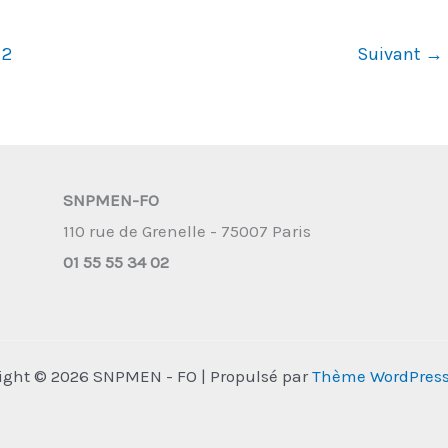
2
Suivant
→
SNPMEN-FO
110 rue de Grenelle - 75007 Paris
01 55 55 34 02
ight © 2026 SNPMEN - FO | Propulsé par
Thème WordPress