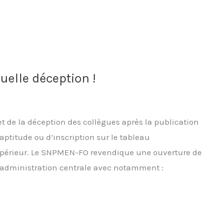
uelle déception !
e et de la déception des collègues après la publication
’aptitude ou d’inscription sur le tableau
périeur. Le SNPMEN-FO revendique une ouverture de
 l’administration centrale avec notamment :