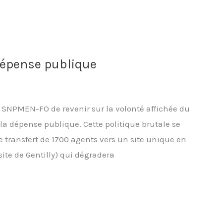
dépense publique
le SNPMEN-FO de revenir sur la volonté affichée du
a dépense publique. Cette politique brutale se
le transfert de 1700 agents vers un site unique en
ite de Gentilly) qui dégradera