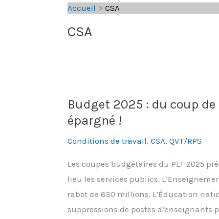
Accueil
CSA
CSA
Budget 2025 : du coup de 
épargné !
Conditions de travail
,
CSA
,
QVT/RPS
Les coupes budgétaires du PLF 2025 pré
lieu les services publics. L’Enseigneme
rabot de 630 millions. L’Éducation nat
suppressions de postes d’enseignants p