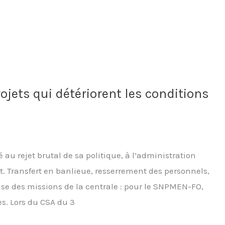
jets qui détériorent les conditions
au rejet brutal de sa politique, à l’administration
it. Transfert en banlieue, resserrement des personnels,
se des missions de la centrale : pour le SNPMEN-FO,
s. Lors du CSA du 3