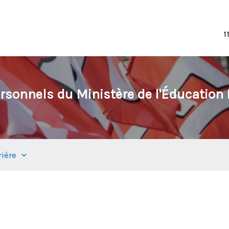
1
rsonnels du Ministère de l'Éducation N
rière