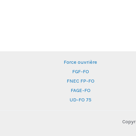
Force ouvrière
FGF-FO
FNEC FP-FO
FAGE-FO
UD-FO 75
Copyr