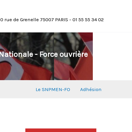
10 rue de Grenelle 75007 PARIS - 01 55 55 34 02
ationale - Force ouvrière
Le SNPMEN-FO
Adhésion