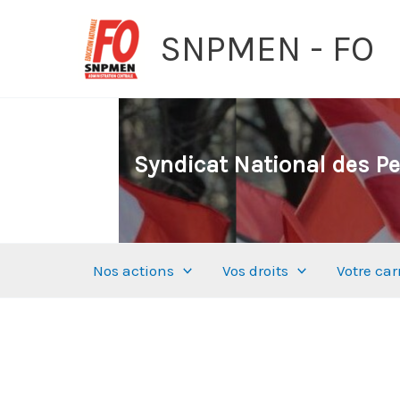
Aller
SNPMEN - FO
au
contenu
Syndicat National des Pe
Nos actions
Vos droits
Votre car