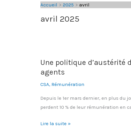
Accueil
2025
avril
avril 2025
Une politique d’austérité 
agents
CSA
,
Rémunération
Depuis le 1er mars dernier, en plus du j
perdent 10 % de leur rémunération en c
Une
Lire la suite »