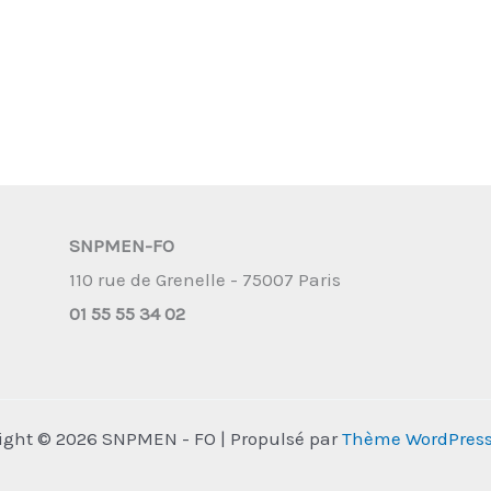
SNPMEN-FO
110 rue de Grenelle - 75007 Paris
01 55 55 34 02
ight © 2026 SNPMEN - FO | Propulsé par
Thème WordPress