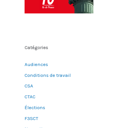
Catégories
Audiences
Conditions de travail
CSA
CTAC
Élections
F3SCT