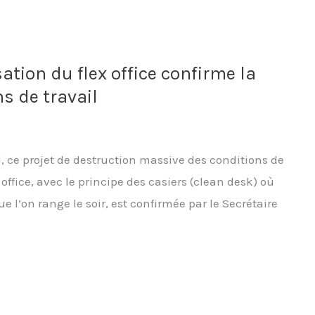
sation du flex office confirme la
s de travail
 ce projet de destruction massive des conditions de
office, avec le principe des casiers (clean desk) où
que l’on range le soir, est confirmée par le Secrétaire