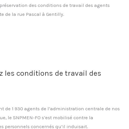
réservation des conditions de travail des agents
te de la rue Pascal à Gentilly.
 les conditions de travail des
t de 1 930 agents de l’administration centrale de nos
ue, le SNPMEN-FO s’est mobilisé contre la
es personnels concernés qu’il induisait.