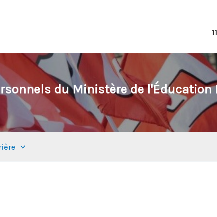
1
rsonnels du Ministère de l'Éducation N
rière