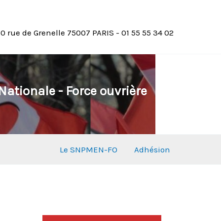
10 rue de Grenelle 75007 PARIS - 01 55 55 34 02
ationale - Force ouvrière
Le SNPMEN-FO
Adhésion