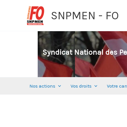
Aller
SNPMEN - FO
au
contenu
Syndicat National des Pe
Nos actions
Vos droits
Votre car