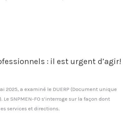
essionnels : il est urgent d’agir!
 mai 2025, a examiné le DUERP (Document unique
). Le SNPMEN-FO s’interroge sur la façon dont
s services et directions.