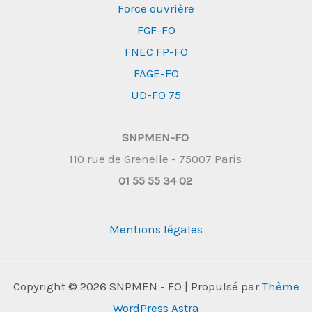
Force ouvrière
FGF-FO
FNEC FP-FO
FAGE-FO
UD-FO 75
SNPMEN-FO
110 rue de Grenelle - 75007 Paris
01 55 55 34 02
Mentions légales
Copyright © 2026 SNPMEN - FO | Propulsé par
Thème
WordPress Astra