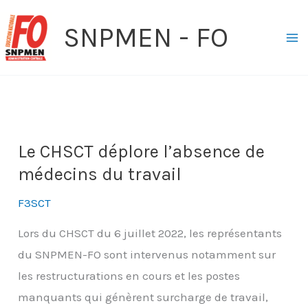
Aller
SNPMEN - FO
au
contenu
Le CHSCT déplore l’absence de
médecins du travail
F3SCT
Lors du CHSCT du 6 juillet 2022, les représentants
du SNPMEN-FO sont intervenus notamment sur
les restructurations en cours et les postes
manquants qui génèrent surcharge de travail,