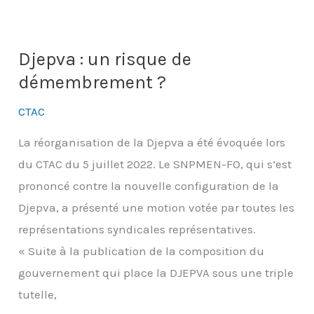
congrès
FO,
Rouen
Djepva : un risque de
2022
démembrement ?
CTAC
La réorganisation de la Djepva a été évoquée lors
du CTAC du 5 juillet 2022. Le SNPMEN-FO, qui s’est
prononcé contre la nouvelle configuration de la
Djepva, a présenté une motion votée par toutes les
représentations syndicales représentatives.
« Suite à la publication de la composition du
gouvernement qui place la DJEPVA sous une triple
tutelle,