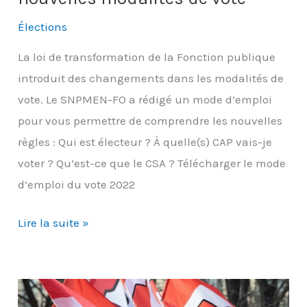
Élections
La loi de transformation de la Fonction publique
introduit des changements dans les modalités de
vote. Le SNPMEN-FO a rédigé un mode d’emploi
pour vous permettre de comprendre les nouvelles
règles : Qui est électeur ? À quelle(s) CAP vais-je
voter ? Qu’est-ce que le CSA ? Télécharger le mode
d’emploi du vote 2022
Élections
Lire la suite »
professionnelles
2022
: